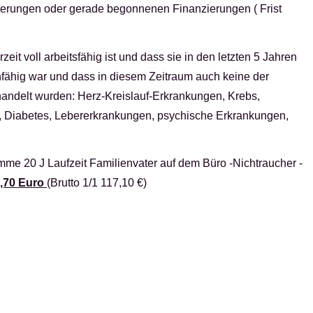
erungen oder gerade begonnenen Finanzierungen ( Frist
rzeit voll arbeitsfähig ist und dass sie in den letzten 5 Jahren
nfähig war und dass in diesem Zeitraum auch keine der
ehandelt wurden: Herz-Kreislauf-Erkrankungen, Krebs,
, Diabetes, Lebererkrankungen, psychische Erkrankungen,
e 20 J Laufzeit Familienvater auf dem Büro -Nichtraucher -
6,70 Euro
(Brutto 1/1 117,10 €)