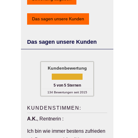
Das sagen unsere Kunden
Das sagen unsere Kunden
Kundenbewertung
5
von
5
Sternen
134
Bewertungen seit 2015
KUNDENSTIMMEN:
A.K.
, Rentnerin
:
Ich bin wie immer bestens zufrieden