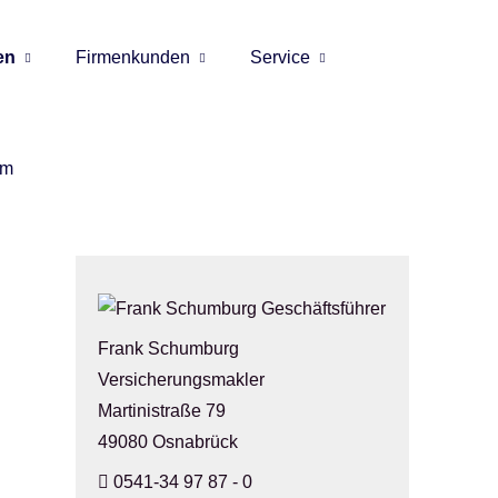
en
Firmenkunden
Service
um
Frank Schumburg
Ver­sicherungs­makler
Martinistraße 79
49080 Osnabrück
0541-34 97 87 - 0