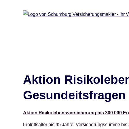
Aktion Risikolebe
Gesundeitsfragen
Aktion Risiko­lebens­ver­si­che­rung bis 300.000 
Eintrittsalter bis 45 Jahre Versicherungssumme bis