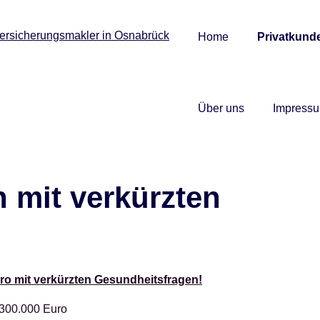
Home
Privatkund
Über uns
Impress
n mit verkürzten
Euro mit verkürzten Gesundheitsfragen!
 300.000 Euro