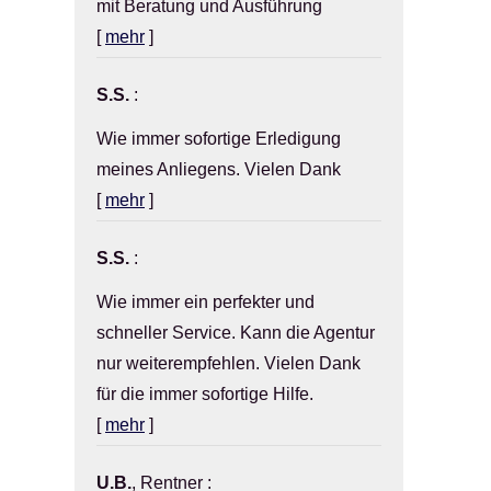
mit Beratung und Ausführung
[
mehr
]
S.S.
:
Wie immer sofortige Erledigung
meines Anliegens. Vielen Dank
[
mehr
]
S.S.
:
Wie immer ein perfekter und
schneller Service. Kann die Agentur
nur weiterempfehlen. Vielen Dank
für die immer sofortige Hilfe.
[
mehr
]
U.B.
, Rentner
: